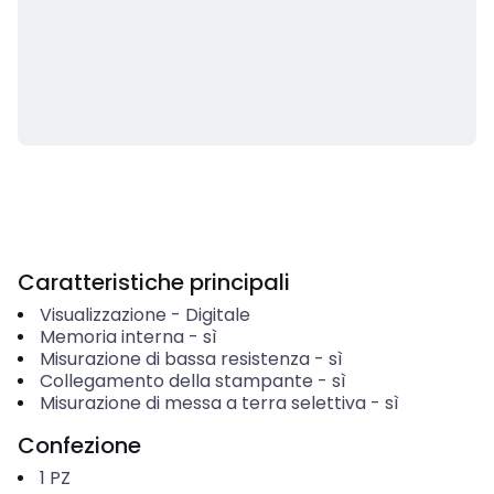
Caratteristiche principali
Visualizzazione
-
Digitale
Memoria interna
-
sì
Misurazione di bassa resistenza
-
sì
Collegamento della stampante
-
sì
Misurazione di messa a terra selettiva
-
sì
Confezione
1
PZ