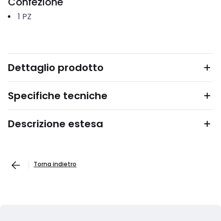
Confezione
1
PZ
Dettaglio prodotto
Specifiche tecniche
Descrizione estesa
Torna indietro