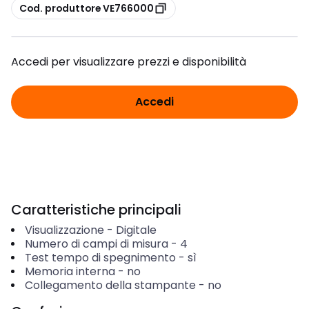
copia
Cod. produttore VE766000
Accedi per visualizzare prezzi e disponibilità
Accedi
Caratteristiche principali
Visualizzazione
-
Digitale
Numero di campi di misura
-
4
Test tempo di spegnimento
-
sì
Memoria interna
-
no
Collegamento della stampante
-
no