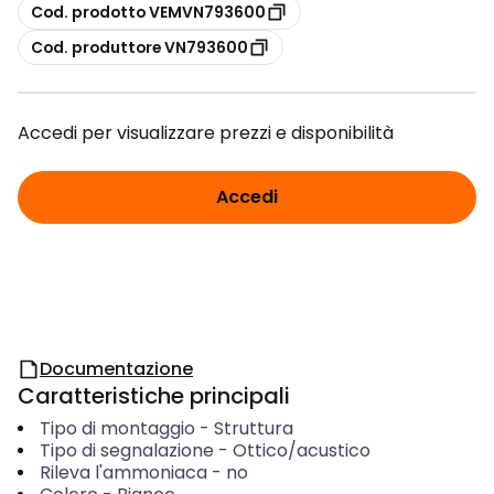
copia
Cod. prodotto VEMVN793600
copia
Cod. produttore VN793600
Accedi per visualizzare prezzi e disponibilità
Accedi
Documentazione
Caratteristiche principali
Tipo di montaggio
-
Struttura
Tipo di segnalazione
-
Ottico/acustico
Rileva l'ammoniaca
-
no