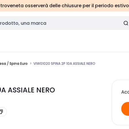
roveneta osserverà delle chiusure per il periodo estivo
esa / Spina Euro
VIW01020 SPINA 2P 10A ASSIALE NERO
0A ASSIALE NERO
Acc