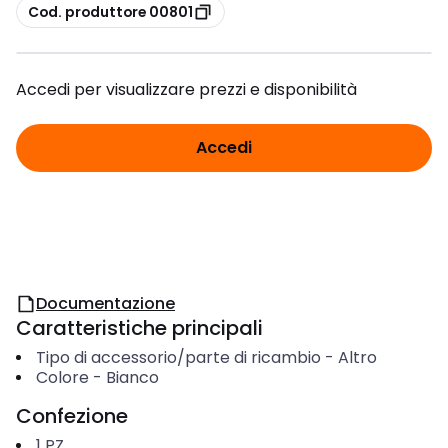
copia
Cod. produttore 00801
Accedi per visualizzare prezzi e disponibilità
Accedi
Documentazione
Caratteristiche principali
Tipo di accessorio/parte di ricambio
-
Altro
Colore
-
Bianco
Confezione
1
PZ