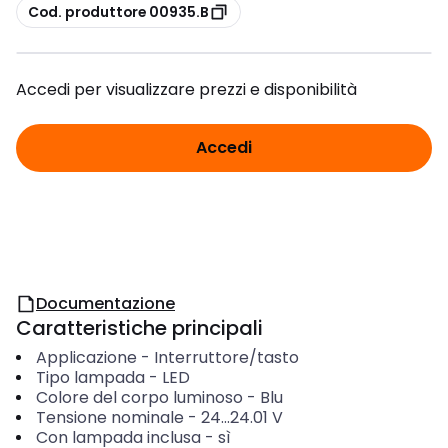
copia
Cod. produttore 00935.B
Accedi per visualizzare prezzi e disponibilità
Accedi
Documentazione
Caratteristiche principali
Applicazione
-
Interruttore/tasto
Tipo lampada
-
LED
Colore del corpo luminoso
-
Blu
Tensione nominale
-
24...24.01
V
Con lampada inclusa
-
sì