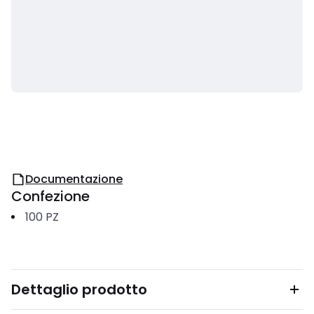
Documentazione
Confezione
100
PZ
Dettaglio prodotto