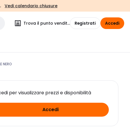
.
Vedi calendario chiusure
Trova il punto vendita
Registrati
Accedi
LE NERO
edi per visualizzare prezzi e disponibilità
Accedi