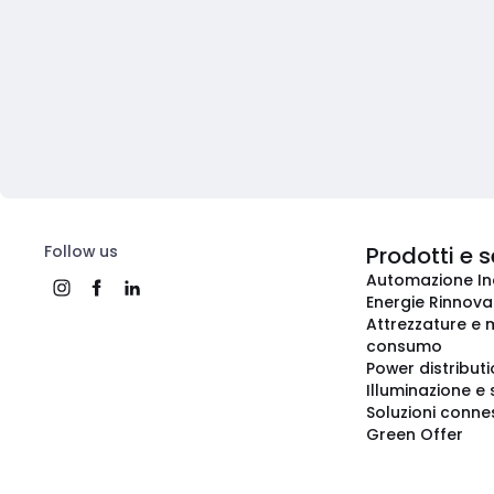
Follow us
Prodotti e s
Automazione In
Energie Rinnovab
Attrezzature e m
consumo
Power distribut
Illuminazione e 
Soluzioni conne
Green Offer