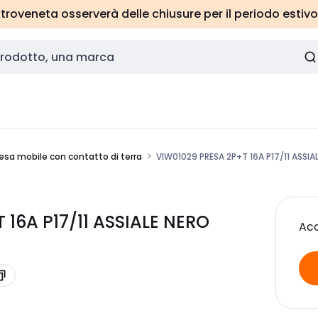
roveneta osserverà delle chiusure per il periodo estivo
esa mobile con contatto di terra
VIW01029 PRESA 2P+T 16A P17/11 ASSIA
 16A P17/11 ASSIALE NERO
Acc