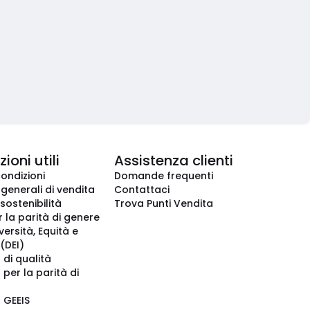
ioni utili
Assistenza clienti
condizioni
Domande frequenti
 generali di vendita
Contattaci
 sostenibilità
Trova Punti Vendita
r la parità di genere
iversità, Equità e
(DEI)
 di qualità
 per la parità di
o GEEIS