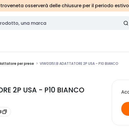
roveneta osserverà delle chiusure per il periodo estivo
dattatore per prese
VIW01351.B ADATTATORE 2P USA - P10 BIANCO
ORE 2P USA - P10 BIANCO
Acc
B