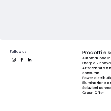
Follow us
Prodotti e s
Automazione In
Energie Rinnovab
Attrezzature e m
consumo
Power distribut
Illuminazione e 
Soluzioni conne
Green Offer