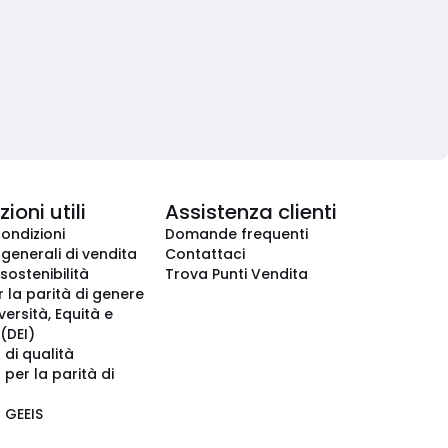
ioni utili
Assistenza clienti
condizioni
Domande frequenti
 generali di vendita
Contattaci
 sostenibilità
Trova Punti Vendita
r la parità di genere
iversità, Equità e
(DEI)
 di qualità
 per la parità di
o GEEIS