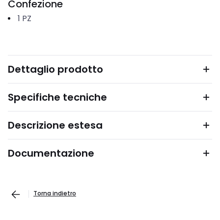
Confezione
1
PZ
Dettaglio prodotto
Specifiche tecniche
Descrizione estesa
Documentazione
Torna indietro