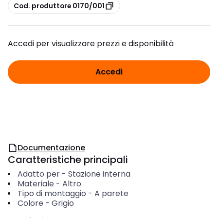
copia
Cod. produttore 0170/001
Accedi per visualizzare prezzi e disponibilità
Accedi
Documentazione
Caratteristiche principali
Adatto per
-
Stazione interna
Materiale
-
Altro
Tipo di montaggio
-
A parete
Colore
-
Grigio