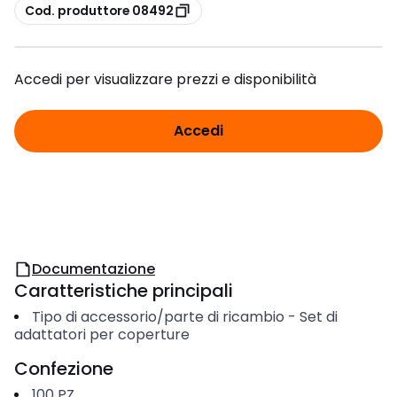
copia
Cod. produttore 08492
Accedi per visualizzare prezzi e disponibilità
Accedi
Documentazione
Caratteristiche principali
Tipo di accessorio/parte di ricambio
-
Set di
adattatori per coperture
Confezione
100
PZ