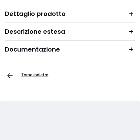
Dettaglio prodotto
Descrizione estesa
Documentazione
Torna indietro