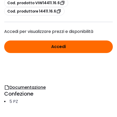
copia
Cod. prodotto VIW14411.16.6
copia
Cod. produttore 14411.16.6
Accedi per visualizzare prezzi e disponibilità
Accedi
Documentazione
Confezione
5
PZ