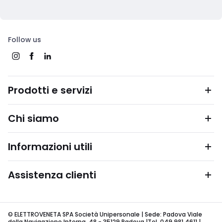
Follow us
Prodotti e servizi
Chi siamo
Informazioni utili
Assistenza clienti
© ELETTROVENETA SPA Società Unipersonale | Sede: Padova Viale
della Navigazione Interna, 48 - 35129 Padova |Tel. 049 981 4611 |