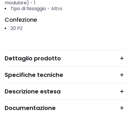
modulare)
-
1
Tipo di fissaggio
-
Altro
Confezione
20
PZ
Dettaglio prodotto
Specifiche tecniche
Descrizione estesa
Documentazione