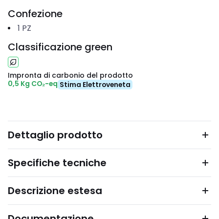
Confezione
1
PZ
Classificazione green
Impronta di carbonio del prodotto
0,5 Kg CO₂-eq
Stima Elettroveneta
Dettaglio prodotto
Specifiche tecniche
Descrizione estesa
Documentazione