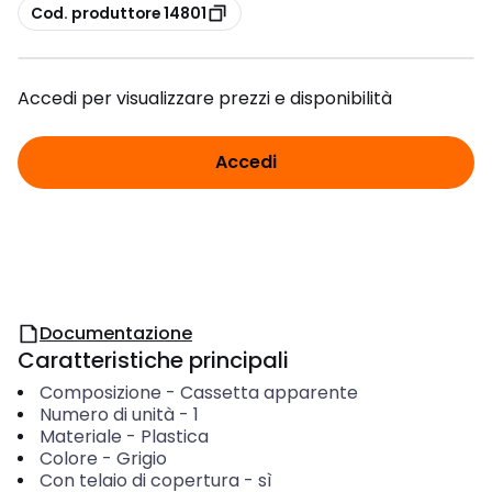
copia
Cod. produttore 14801
Accedi per visualizzare prezzi e disponibilità
Accedi
Documentazione
Caratteristiche principali
Composizione
-
Cassetta apparente
Numero di unità
-
1
Materiale
-
Plastica
Colore
-
Grigio
Con telaio di copertura
-
sì