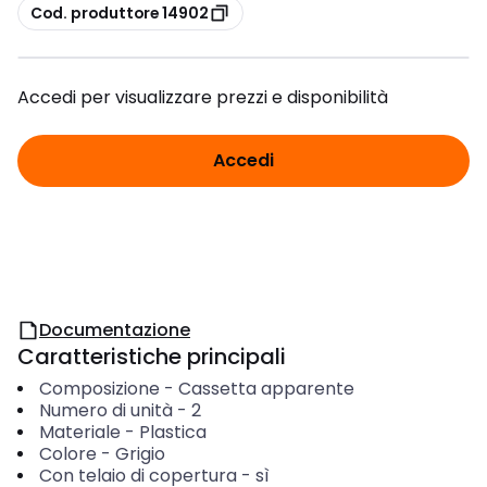
copia
Cod. produttore 14902
Accedi per visualizzare prezzi e disponibilità
Accedi
Documentazione
Caratteristiche principali
Composizione
-
Cassetta apparente
Numero di unità
-
2
Materiale
-
Plastica
Colore
-
Grigio
Con telaio di copertura
-
sì