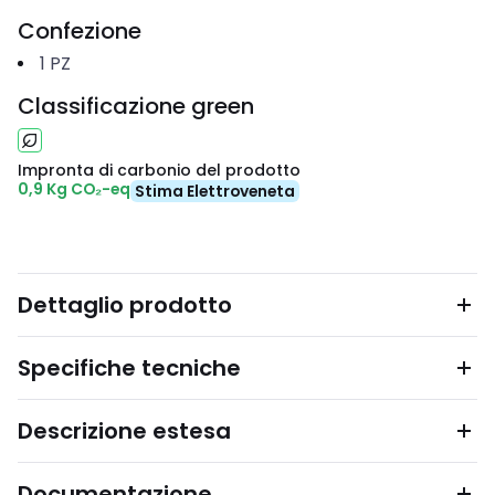
Confezione
1
PZ
Classificazione green
Impronta di carbonio del prodotto
0,9 Kg CO₂-eq
Stima Elettroveneta
Dettaglio prodotto
Specifiche tecniche
Descrizione estesa
Documentazione