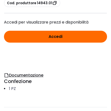
copia
Cod. produttore 14943.01
Accedi per visualizzare prezzi e disponibilità
Accedi
Documentazione
Confezione
1
PZ