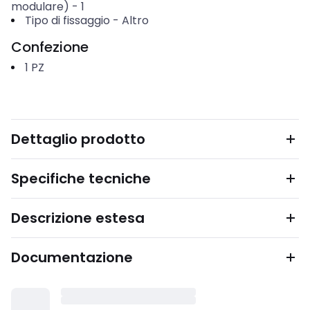
modulare)
-
1
Tipo di fissaggio
-
Altro
Confezione
1
PZ
Dettaglio prodotto
Specifiche tecniche
Descrizione estesa
Documentazione