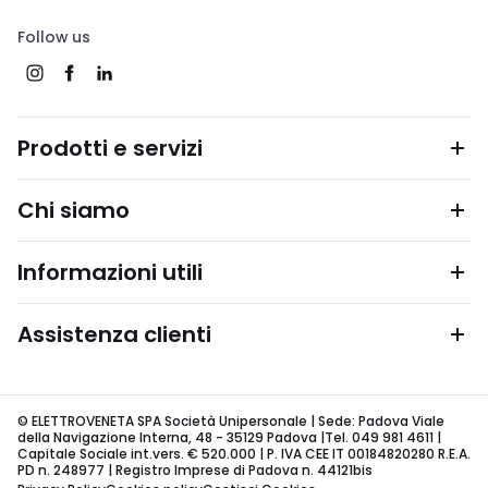
Follow us
Prodotti e servizi
Chi siamo
Informazioni utili
Assistenza clienti
© ELETTROVENETA SPA Società Unipersonale | Sede: Padova Viale
della Navigazione Interna, 48 - 35129 Padova |Tel. 049 981 4611 |
Capitale Sociale int.vers. € 520.000 | P. IVA CEE IT 00184820280 R.E.A.
PD n. 248977 | Registro Imprese di Padova n. 44121bis