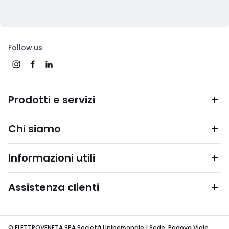
Follow us
Prodotti e servizi
Chi siamo
Informazioni utili
Assistenza clienti
© ELETTROVENETA SPA Società Unipersonale | Sede: Padova Viale