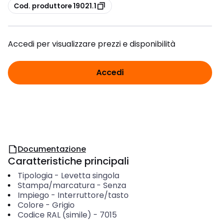
copia
Cod. produttore 19021.1
Accedi per visualizzare prezzi e disponibilità
Accedi
Documentazione
Caratteristiche principali
Tipologia
-
Levetta singola
Stampa/marcatura
-
Senza
Impiego
-
Interruttore/tasto
Colore
-
Grigio
Codice RAL (simile)
-
7015