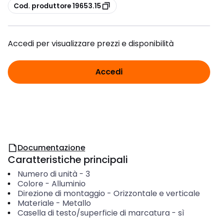
copia
Cod. produttore 19653.15
Accedi per visualizzare prezzi e disponibilità
Accedi
Documentazione
Caratteristiche principali
Numero di unità
-
3
Colore
-
Alluminio
Direzione di montaggio
-
Orizzontale e verticale
Materiale
-
Metallo
Casella di testo/superficie di marcatura
-
sì