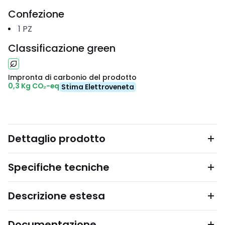
Confezione
1
PZ
Classificazione green
Impronta di carbonio del prodotto
0,3 Kg CO₂-eq
Stima Elettroveneta
Dettaglio prodotto
Specifiche tecniche
Descrizione estesa
Documentazione