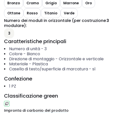
Bronzo
Cromo
Grigio
Marrone
Oro
Ottone
Rosso
Titanio
Verde
Numero dei moduli in orizzontale (per costruzione
3
modulare)
:
3
Caratteristiche principali
Numero di unità
-
3
Colore
-
Bianco
Direzione di montaggio
-
Orizzontale e verticale
Materiale
-
Plastica
Casella di testo/superficie di marcatura
-
sì
Confezione
1
PZ
Classificazione green
Impronta di carbonio del prodotto