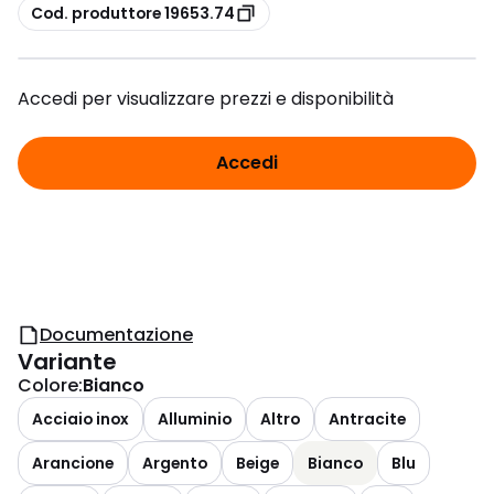
copia
Cod. produttore 19653.74
Accedi per visualizzare prezzi e disponibilità
Accedi
Documentazione
Variante
Colore
:
Bianco
Acciaio inox
Alluminio
Altro
Antracite
Arancione
Argento
Beige
Bianco
Blu