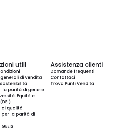
ioni utili
Assistenza clienti
condizioni
Domande frequenti
 generali di vendita
Contattaci
 sostenibilità
Trova Punti Vendita
r la parità di genere
iversità, Equità e
(DEI)
 di qualità
 per la parità di
o GEEIS