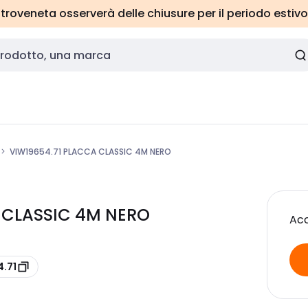
roveneta osserverà delle chiusure per il periodo estivo
VIW19654.71 PLACCA CLASSIC 4M NERO
A CLASSIC 4M NERO
Acc
4.71