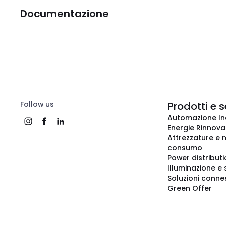
Documentazione
Follow us
Prodotti e s
Automazione In
Energie Rinnovab
Attrezzature e m
consumo
Power distribut
Illuminazione e 
Soluzioni conne
Green Offer