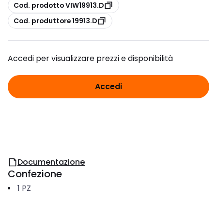
copia
Cod. prodotto VIW19913.D
copia
Cod. produttore 19913.D
Accedi per visualizzare prezzi e disponibilità
Accedi
Documentazione
Confezione
1
PZ