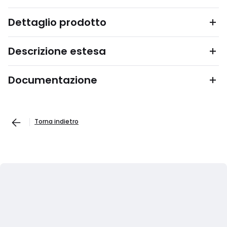
Dettaglio prodotto
Descrizione estesa
Documentazione
Torna indietro