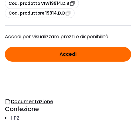
copia
Cod. prodotto VIW19914.D.B
copia
Cod. produttore 19914.D.B
Accedi per visualizzare prezzi e disponibilità
Accedi
Documentazione
Confezione
1
PZ