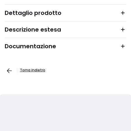
Dettaglio prodotto
Descrizione estesa
Documentazione
Torna indietro