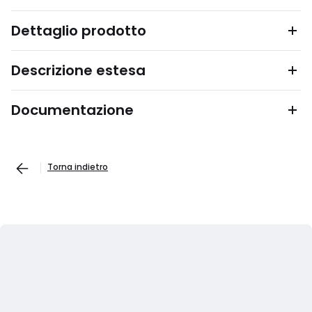
Dettaglio prodotto
Descrizione estesa
Documentazione
Torna indietro