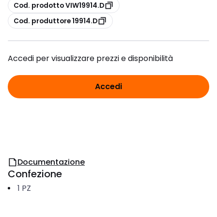
copia
Cod. prodotto VIW19914.D
copia
Cod. produttore 19914.D
Accedi per visualizzare prezzi e disponibilità
Accedi
Documentazione
Confezione
1
PZ