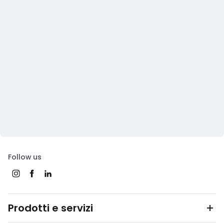
Follow us
Prodotti e servizi