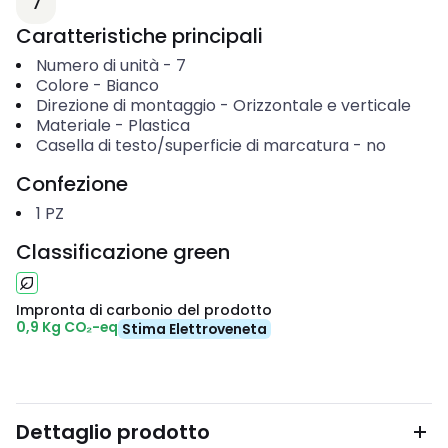
7
Caratteristiche principali
Numero di unità
-
7
Colore
-
Bianco
Direzione di montaggio
-
Orizzontale e verticale
Materiale
-
Plastica
Casella di testo/superficie di marcatura
-
no
Confezione
1
PZ
Classificazione green
Impronta di carbonio del prodotto
0,9 Kg CO₂-eq
Stima Elettroveneta
Dettaglio prodotto