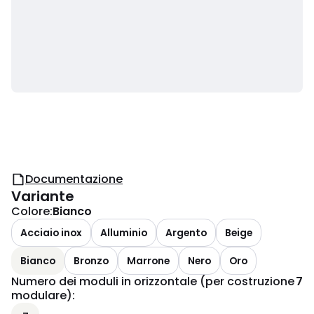
Documentazione
Variante
Colore
:
Bianco
Acciaio inox
Alluminio
Argento
Beige
Bianco
Bronzo
Marrone
Nero
Oro
Numero dei moduli in orizzontale (per costruzione
7
modulare)
: