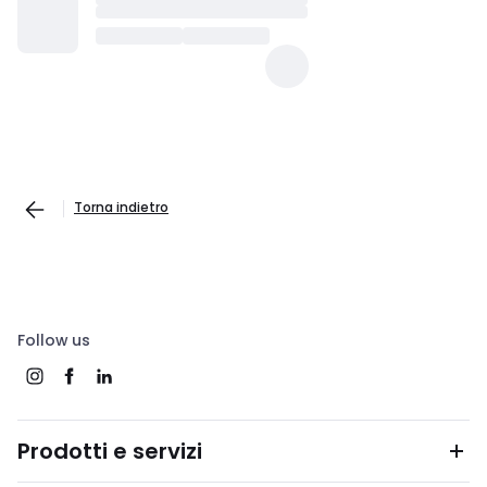
Torna indietro
Follow us
Prodotti e servizi