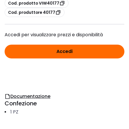
copia
Cod. prodotto VIW40177
copia
Cod. produttore 40177
Accedi per visualizzare prezzi e disponibilità
Accedi
Documentazione
Confezione
1
PZ