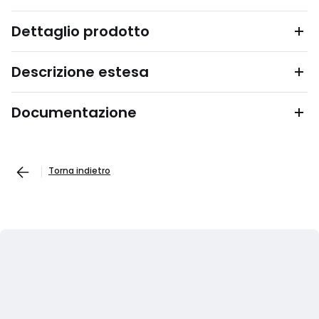
Dettaglio prodotto
Descrizione estesa
Documentazione
Torna indietro