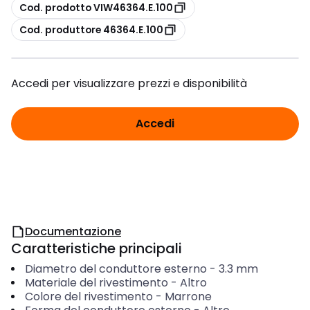
copia
Cod. prodotto VIW46364.E.100
copia
Cod. produttore 46364.E.100
Accedi per visualizzare prezzi e disponibilità
Accedi
Documentazione
Caratteristiche principali
Diametro del conduttore esterno
-
3.3
mm
Materiale del rivestimento
-
Altro
Colore del rivestimento
-
Marrone