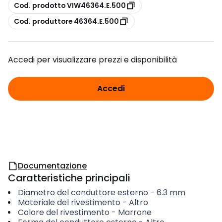
copia
Cod. prodotto VIW46364.E.500
copia
Cod. produttore 46364.E.500
Accedi per visualizzare prezzi e disponibilità
Accedi
Documentazione
Caratteristiche principali
Diametro del conduttore esterno
-
6.3
mm
Materiale del rivestimento
-
Altro
Colore del rivestimento
-
Marrone