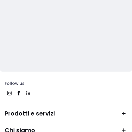
Follow us
Prodotti e servizi
Chi siamo