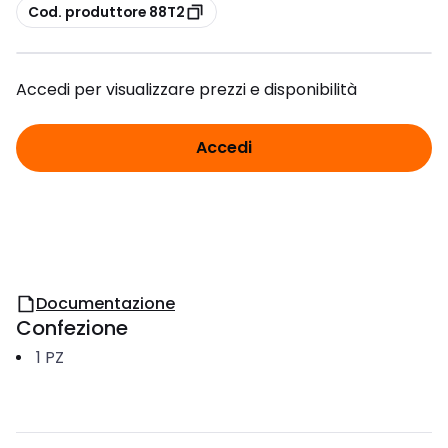
copia
Cod. produttore 88T2
Accedi per visualizzare prezzi e disponibilità
Accedi
Documentazione
Confezione
1
PZ