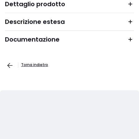
Dettaglio prodotto
Descrizione estesa
Documentazione
Torna indietro