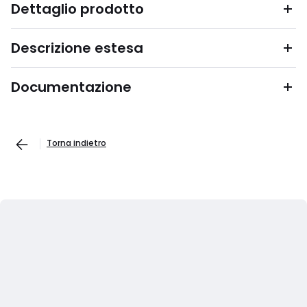
Dettaglio prodotto
Descrizione estesa
Documentazione
Torna indietro