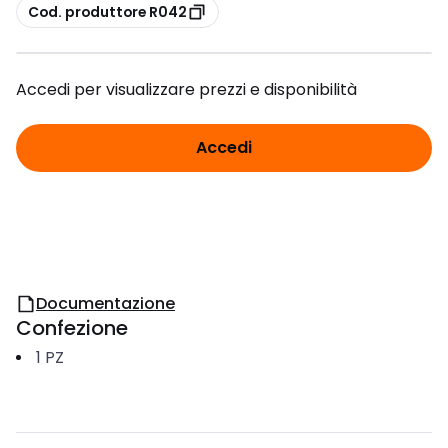
copia
Cod. produttore R042
Accedi per visualizzare prezzi e disponibilità
Accedi
Documentazione
Confezione
1
PZ