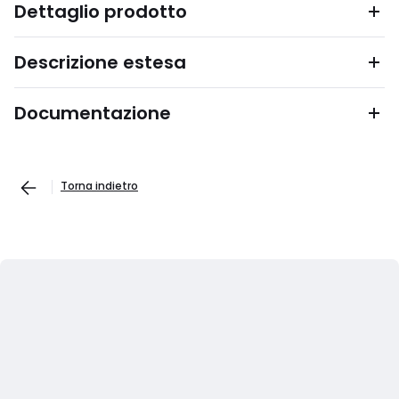
Dettaglio prodotto
Descrizione estesa
Documentazione
Torna indietro