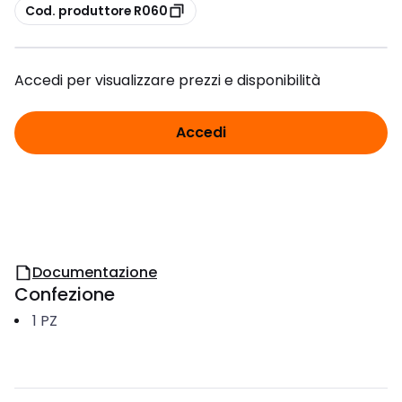
copia
Cod. produttore R060
Accedi per visualizzare prezzi e disponibilità
Accedi
Documentazione
Confezione
1
PZ