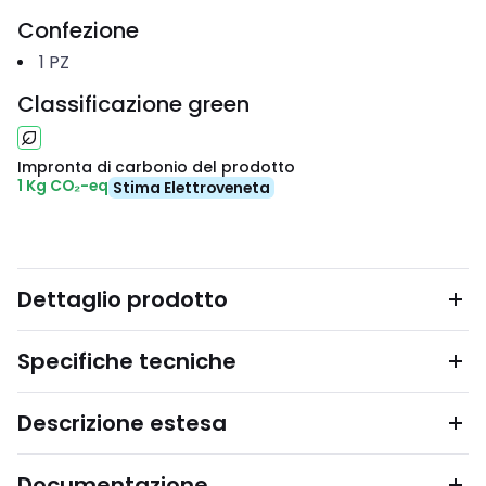
Confezione
1
PZ
Classificazione green
Impronta di carbonio del prodotto
1 Kg CO₂-eq
Stima Elettroveneta
Dettaglio prodotto
Specifiche tecniche
Descrizione estesa
Documentazione