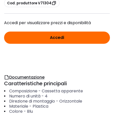
copia
Cod. produttore V71304
Accedi per visualizzare prezzi e disponibilità
Accedi
Documentazione
Caratteristiche principali
Composizione
-
Cassetta apparente
Numero di unità
-
4
Direzione di montaggio
-
Orizzontale
Materiale
-
Plastica
Colore
-
Blu