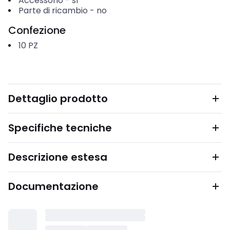
Accessorio
-
sì
Parte di ricambio
-
no
Confezione
10
PZ
Dettaglio prodotto
Specifiche tecniche
Descrizione estesa
Documentazione