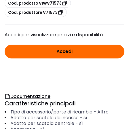
copia
Cod. prodotto VIWV71573
copia
Cod. produttore V71573
Accedi per visualizzare prezzi e disponibilità
Accedi
Documentazione
Caratteristiche principali
Tipo di accessorio/parte di ricambio
-
Altro
Adatto per scatola da incasso
-
sì
Adatto per scatola centrale
-
sì