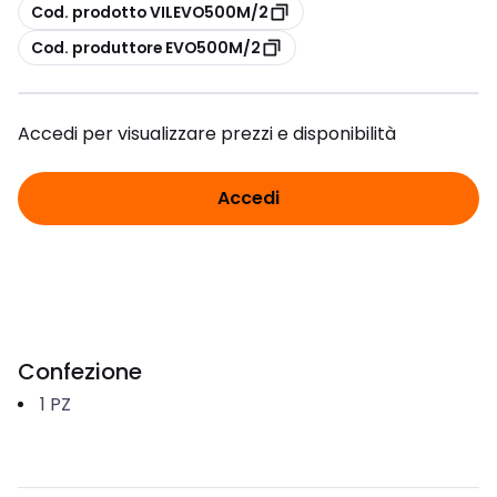
copia
Cod. prodotto VILEVO500M/2
copia
Cod. produttore EVO500M/2
Accedi per visualizzare prezzi e disponibilità
Accedi
Confezione
1
PZ