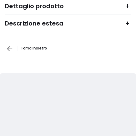
Dettaglio prodotto
Descrizione estesa
Torna indietro