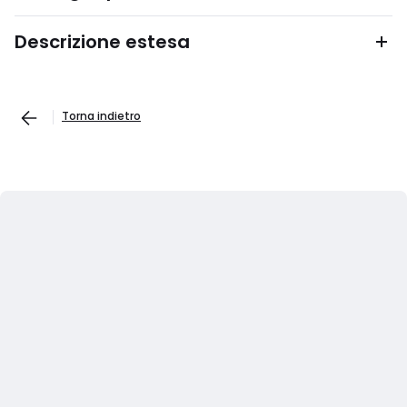
Descrizione estesa
Torna indietro