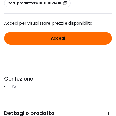
copia
Cod. produttore 0000021486
Accedi per visualizzare prezzi e disponibilità
Accedi
Confezione
1
PZ
Dettaglio prodotto