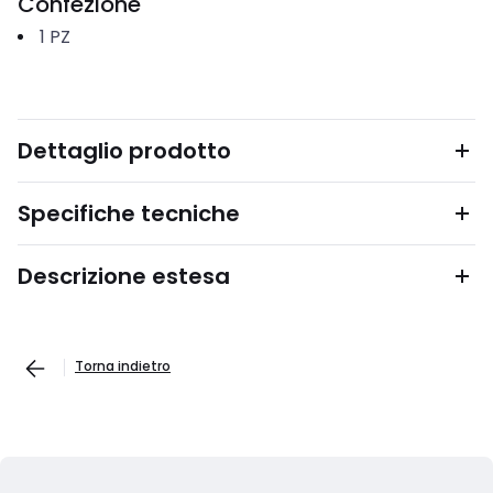
Confezione
1
PZ
Dettaglio prodotto
Specifiche tecniche
Descrizione estesa
Torna indietro