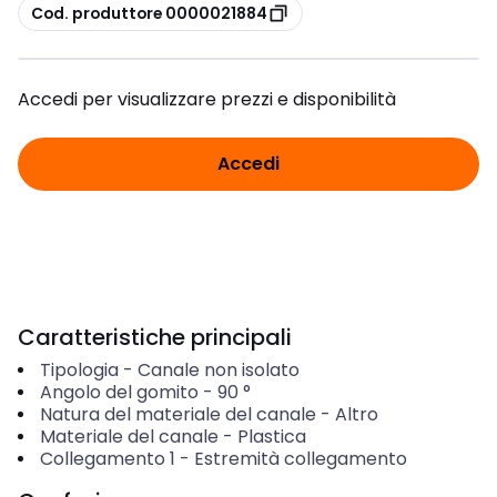
copia
Cod. produttore 0000021884
Accedi per visualizzare prezzi e disponibilità
Accedi
Caratteristiche principali
Tipologia
-
Canale non isolato
Angolo del gomito
-
90
°
Natura del materiale del canale
-
Altro
Materiale del canale
-
Plastica
Collegamento 1
-
Estremità collegamento