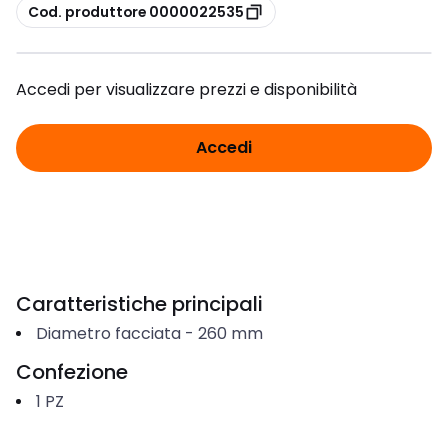
copia
Cod. produttore 0000022535
Accedi per visualizzare prezzi e disponibilità
Accedi
Caratteristiche principali
Diametro facciata
-
260
mm
Confezione
1
PZ