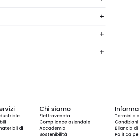
ervizi
Chi siamo
Informaz
dustriale
Elettroveneta
Termini e 
ili
Compliance aziendale
Condizioni
ateriali di
Accademia
Bilancio di
Sostenibilità
Politica pe