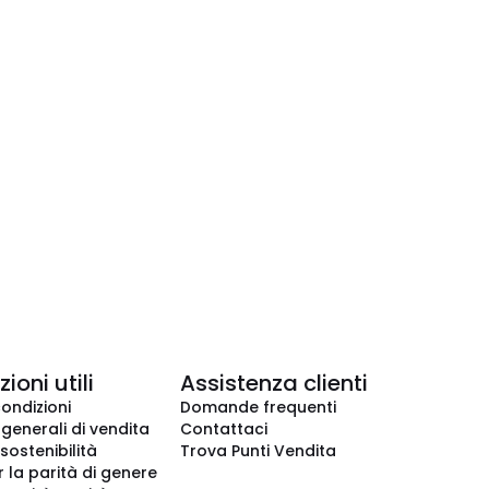
ioni utili
Assistenza clienti
condizioni
Domande frequenti
 generali di vendita
Contattaci
 sostenibilità
Trova Punti Vendita
r la parità di genere