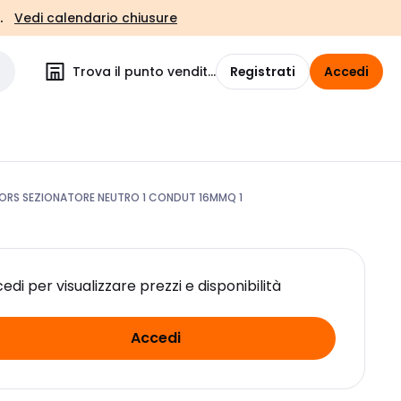
.
Vedi calendario chiusure
Trova il punto vendita
Registrati
Accedi
RS SEZIONATORE NEUTRO 1 CONDUT 16MMQ 1
edi per visualizzare prezzi e disponibilità
Accedi