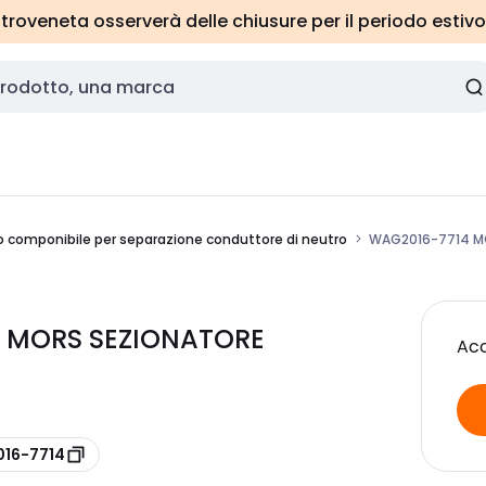
roveneta osserverà delle chiusure per il periodo estivo
 componibile per separazione conduttore di neutro
WAG2016-7714 MO
4 MORS SEZIONATORE
Acc
016-7714