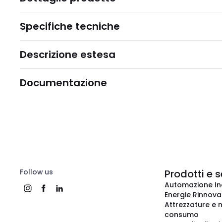
Specifiche tecniche
Descrizione estesa
Documentazione
Follow us
Prodotti e s
Automazione In
Energie Rinnovab
Attrezzature e m
consumo