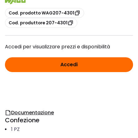
copia
Cod. prodotto WAG207-4301
copia
Cod. produttore 207-4301
Accedi per visualizzare prezzi e disponibilità
Accedi
Documentazione
Confezione
1
PZ