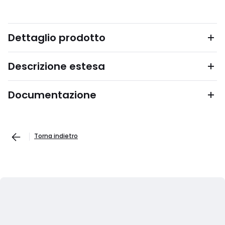
Dettaglio prodotto
Descrizione estesa
Documentazione
Torna indietro