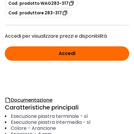
copia
Cod. prodotto WAG283-317
copia
Cod. produttore 283-317
Accedi per visualizzare prezzi e disponibilità
Accedi
Documentazione
Caratteristiche principali
Esecuzione piastra terminale
-
sì
Esecuzione piastra intermedia
-
sì
Colore
-
Arancione