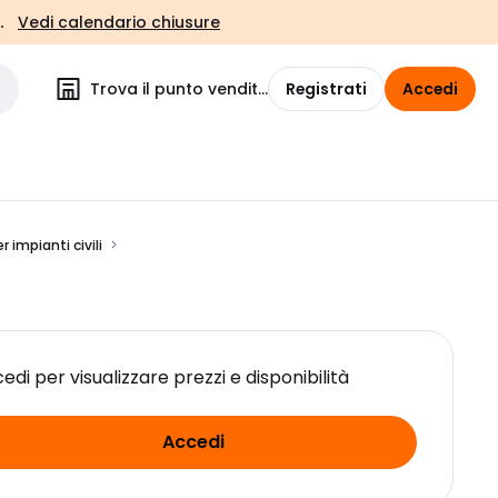
.
Vedi calendario chiusure
Trova il punto vendita
Registrati
Accedi
 impianti civili
edi per visualizzare prezzi e disponibilità
Accedi