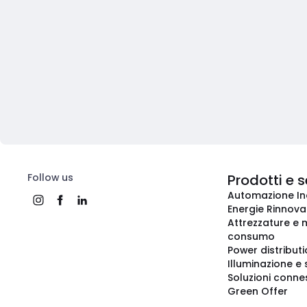
Follow us
Prodotti e s
Automazione In
Energie Rinnovab
Attrezzature e m
consumo
Power distribut
Illuminazione e 
Soluzioni conne
Green Offer