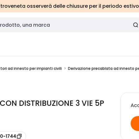
roveneta osserverà delle chiusure per il periodo estivo
ori ad innesto per impianti civili
Derivazione precablata ad innesto per
CON DISTRIBUZIONE 3 VIE 5P
Acc
70-1744