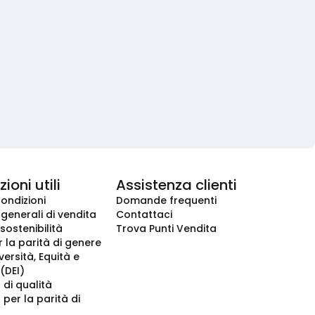
ioni utili
Assistenza clienti
condizioni
Domande frequenti
 generali di vendita
Contattaci
 sostenibilità
Trova Punti Vendita
r la parità di genere
iversità, Equità e
(DEI)
 di qualità
 per la parità di