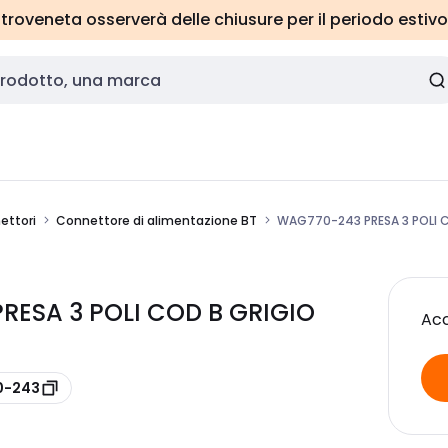
roveneta osserverà delle chiusure per il periodo estivo
ettori
Connettore di alimentazione BT
WAG770-243 PRESA 3 POLI 
RESA 3 POLI COD B GRIGIO
Acc
0-243