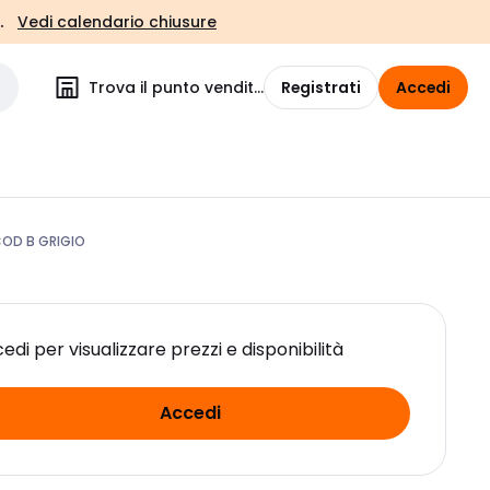
.
Vedi calendario chiusure
Trova il punto vendita
Registrati
Accedi
COD B GRIGIO
edi per visualizzare prezzi e disponibilità
Accedi