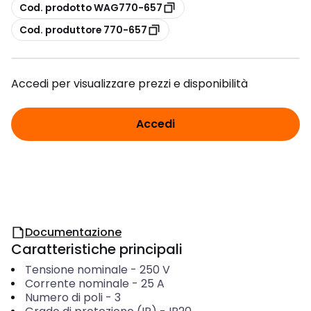
copia
Cod. prodotto WAG770-657
copia
Cod. produttore 770-657
Accedi per visualizzare prezzi e disponibilità
Accedi
Documentazione
Caratteristiche principali
Tensione nominale
-
250
V
Corrente nominale
-
25
A
Numero di poli
-
3