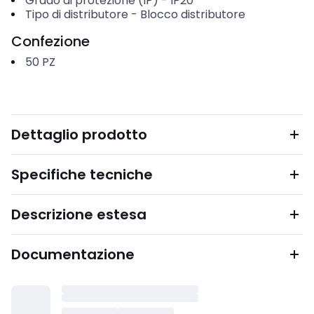
Grado di protezione (IP)
-
IP20
Tipo di distributore
-
Blocco distributore
Confezione
50
PZ
Dettaglio prodotto
Specifiche tecniche
Descrizione estesa
Documentazione