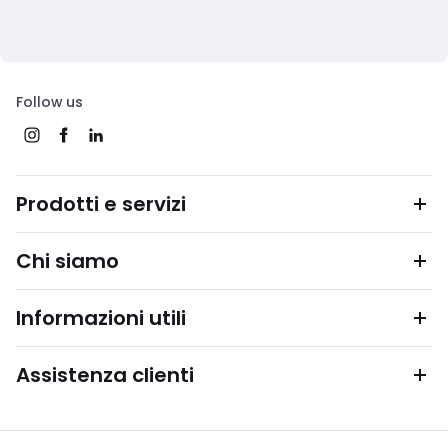
Follow us
Prodotti e servizi
Chi siamo
Informazioni utili
Assistenza clienti