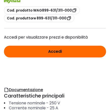
copia
Cod. prodotto WAG899-631/311-000
copia
Cod. produttore 899-631/311-000
Accedi per visualizzare prezzi e disponibilità
Accedi
Documentazione
Caratteristiche principali
Tensione nominale
-
250
V
Corrente nominale
-
25
A