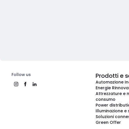
Follow us
Prodotti e s
Automazione In
Energie Rinnovab
Attrezzature e m
consumo
Power distribut
Illuminazione e 
Soluzioni conne
Green Offer