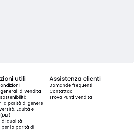
ioni utili
Assistenza clienti
condizioni
Domande frequenti
 generali di vendita
Contattaci
 sostenibilità
Trova Punti Vendita
r la parità di genere
iversità, Equità e
(DEI)
 di qualità
 per la parità di