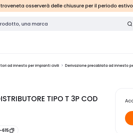
roveneta osserverà delle chiusure per il periodo estivo
ori ad innesto per impianti civili
Derivazione precablata ad innesto per
ISTRIBUTORE TIPO T 3P COD
Acc
-615