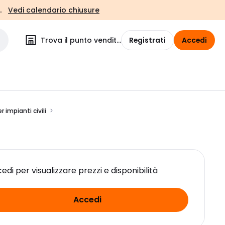
.
Vedi calendario chiusure
Trova il punto vendita
Registrati
Accedi
 impianti civili
edi per visualizzare prezzi e disponibilità
Accedi