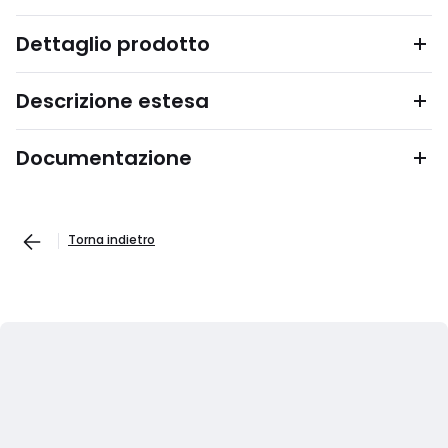
Dettaglio prodotto
Descrizione estesa
Documentazione
Torna indietro