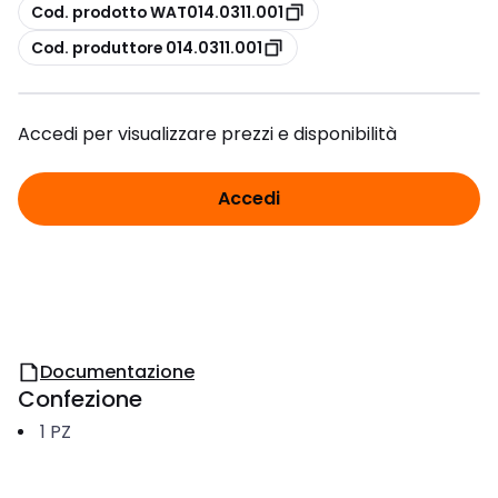
copia
Cod. prodotto WAT014.0311.001
copia
Cod. produttore 014.0311.001
Accedi per visualizzare prezzi e disponibilità
Accedi
Documentazione
Confezione
1
PZ