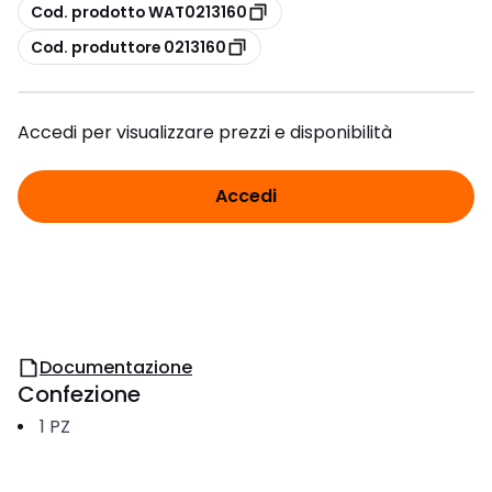
copia
Cod. prodotto WAT0213160
copia
Cod. produttore 0213160
Accedi per visualizzare prezzi e disponibilità
Accedi
Documentazione
Confezione
1
PZ