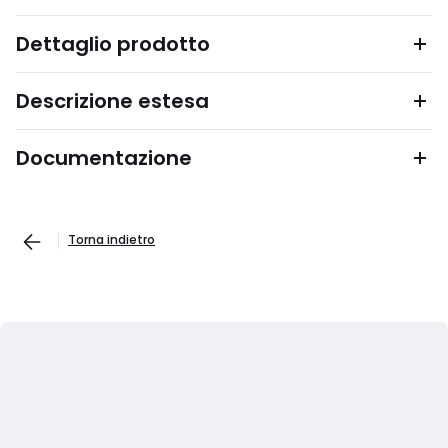
Dettaglio prodotto
Descrizione estesa
Documentazione
Torna indietro