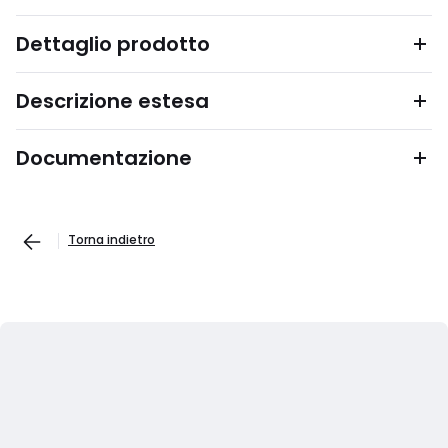
Dettaglio prodotto
Descrizione estesa
Documentazione
Torna indietro