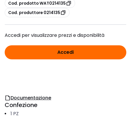
copia
Cod. prodotto WAT0214135
copia
Cod. produttore 0214135
Accedi per visualizzare prezzi e disponibilità
Accedi
Documentazione
Confezione
1
PZ