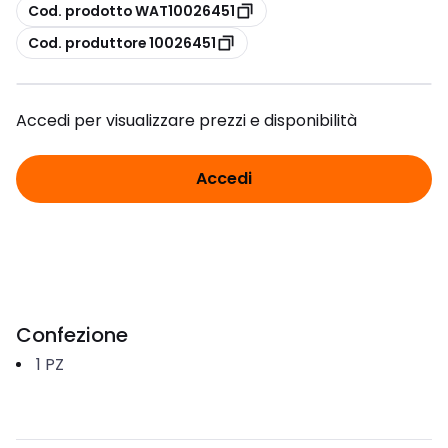
copia
Cod. prodotto WAT10026451
copia
Cod. produttore 10026451
Accedi per visualizzare prezzi e disponibilità
Accedi
Confezione
1
PZ