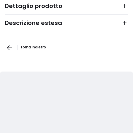
Dettaglio prodotto
Descrizione estesa
Torna indietro