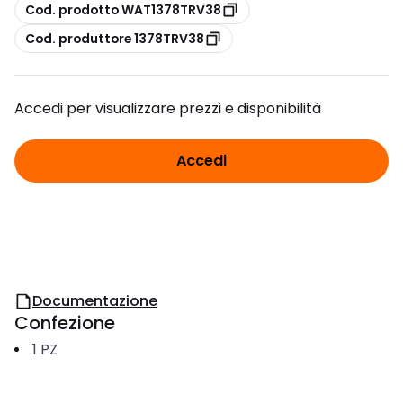
copia
Cod. prodotto WAT1378TRV38
copia
Cod. produttore 1378TRV38
Accedi per visualizzare prezzi e disponibilità
Accedi
Documentazione
Confezione
1
PZ