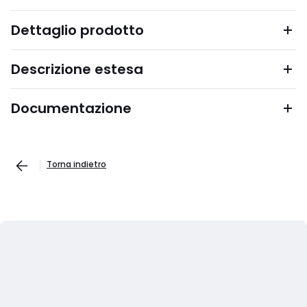
Dettaglio prodotto
Descrizione estesa
Documentazione
Torna indietro